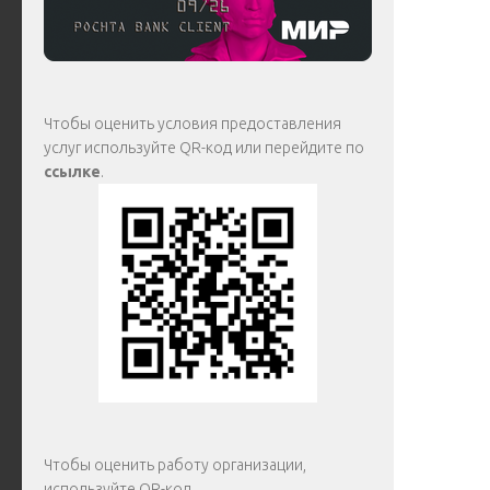
Чтобы оценить условия предоставления
услуг используйте QR-код или перейдите по
ссылке
.
Чтобы оценить работу организации,
используйте QR-код