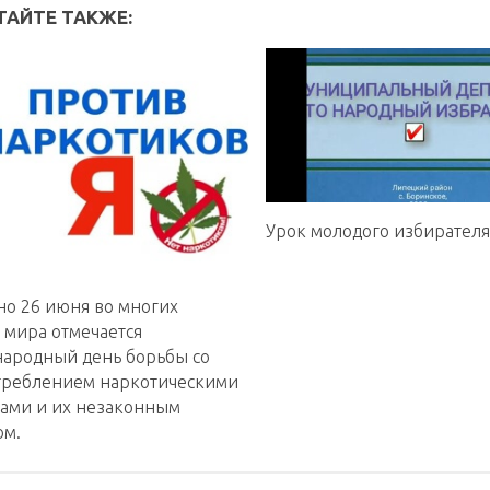
ТАЙТЕ ТАКЖЕ:
Урок молодого избирателя
но 26 июня во многих
 мира отмечается
ародный день борьбы со
треблением наркотическими
вами и их незаконным
ом.