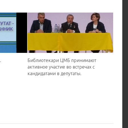
.
Библиотекари ЦМБ принимают
активное участие во встречах с
кандидатами в депутаты.