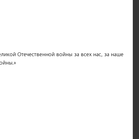
икой Отечественной войны за всех нас, за наше
войны.»