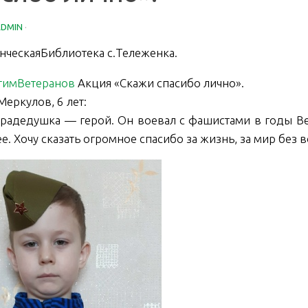
ADMIN
·
нческаяБиблиотека с.Тележенка.
тимВетеранов
Акция «Скажи спасибо лично».
Меркулов, 6 лет:
радедушка — герой. Он воевал с фашистами в годы Вел
е. Хочу сказать огромное спасибо за жизнь, за мир без 