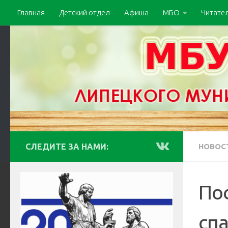
Главная
Детский отдел
Афиша
МБО
Читате
СЛЕДИТЕ ЗА НАМИ:
НОВОС
По
спа