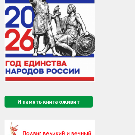
И память книга оживит