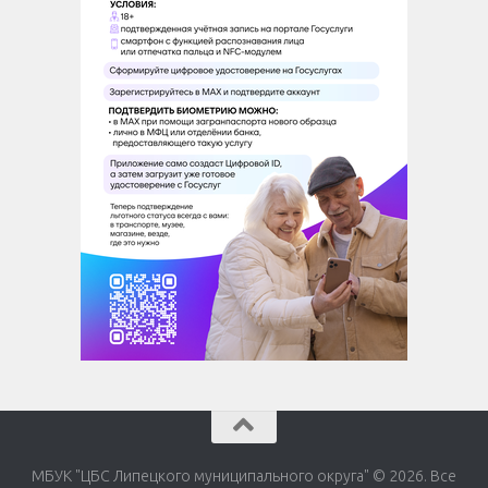
МБУК "ЦБС Липецкого муниципального округа" © 2026. Все