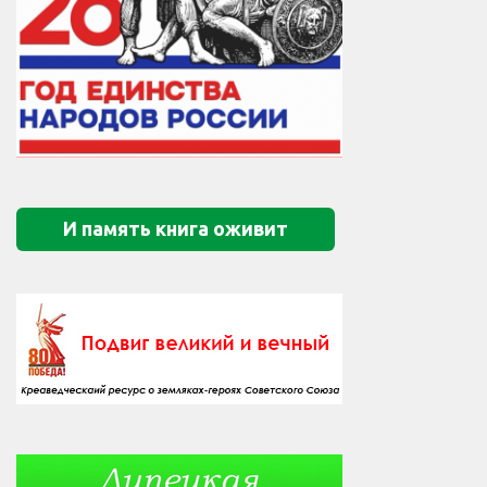
И память книга оживит