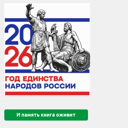
И память книга оживит