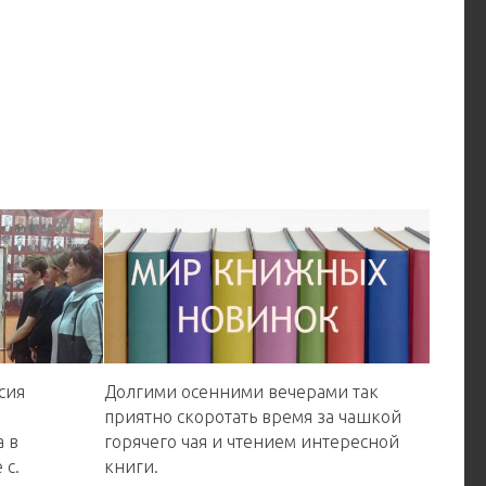
сия
Долгими осенними вечерами так
приятно скоротать время за чашкой
 в
горячего чая и чтением интересной
 с.
книги.