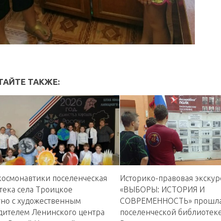
ТАЙТЕ ТАКЖЕ:
 космонавтики поселенческая
Историко-правовая экскур
тека села Троицкое
«ВЫБОРЫ: ИСТОРИЯ И
тно с художественным
СОВРЕМЕННОСТЬ» прошла
дителем Ленинского центра
поселенческой библиотеке