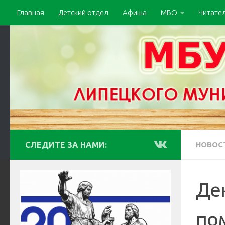
Главная
Детский отдел
Афиша
МБО
Читате
СЛЕДИТЕ ЗА НАМИ:
НОВОС
Де
по