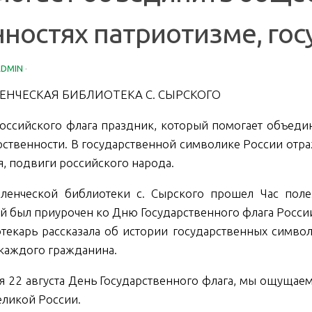
ностях патриотизме, гос
ADMIN
·
ЕНЧЕСКАЯ БИБЛИОТЕКА С. СЫРСКОГО
оссийского флага праздник, который помогает объедин
рственности. В государственной символике России отра
я, подвиги российского народа.
ленческой библиотеки с. Сырского прошел Час пол
й был приурочен ко Дню Государственного флага Росси
текарь рассказала об истории государственных символо
каждого гражданина.
я 22 августа День Государственного флага, мы ощущаем
еликой России.