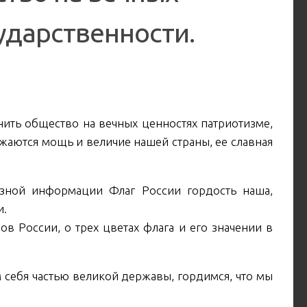
ударственности.
ить общество на вечных ценностях патриотизме,
жаются мощь и величие нашей страны, ее славная
езной информации Флаг России гордость наша,
и.
в России, о трех цветах флага и его значении в
 себя частью великой державы, гордимся, что мы