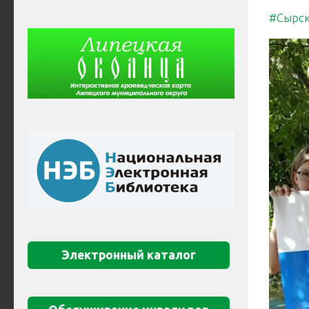
#Сырск
Электронный каталог