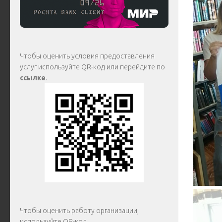
Чтобы оценить условия предоставления
услуг используйте QR-код или перейдите по
ссылке
.
Чтобы оценить работу организации,
используйте QR-код