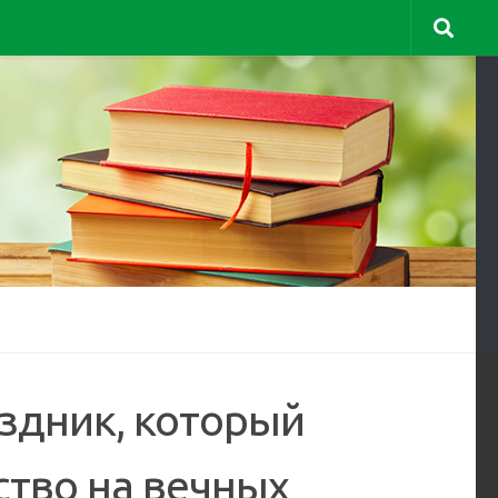
аздник, который
тво на вечных