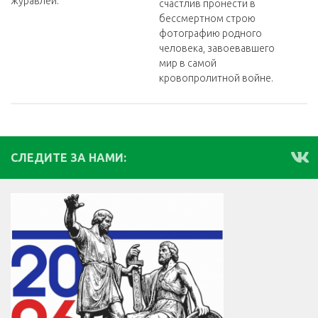
журавлей.
счастлив пронести в
бессмертном строю
фотографию родного
человека, завоевавшего
мир в самой
кровопролитной войне.
СЛЕДИТЕ ЗА НАМИ: