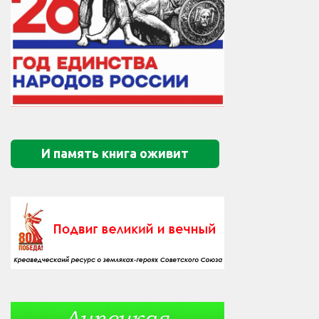
И память книга оживит