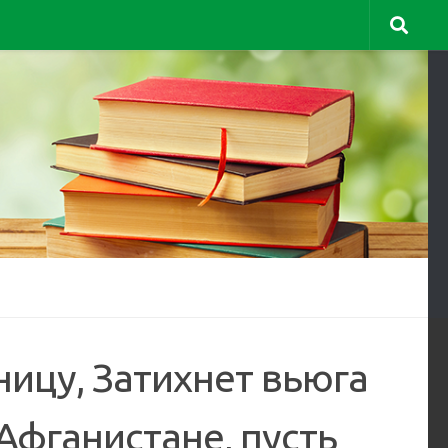
раницу, Затихнет вьюга
 Афганистане, пусть