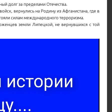
ный долг за пределами Отечества.
войск, вернулись на Родину из Афганистана, где в
тояли силам международного терроризма.
оженцев земли Липецкой, не вернувшихся с той