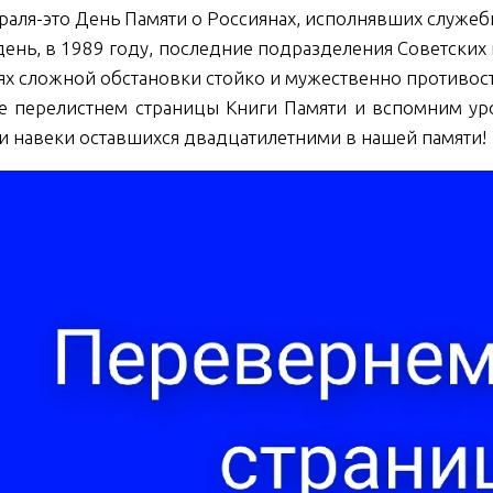
раля-это День Памяти о Россиянах, исполнявших служеб
 день, в 1989 году, последние подразделения Советских 
ях сложной обстановки стойко и мужественно противос
е перелистнем страницы Книги Памяти и вспомним ур
и навеки оставшихся двадцатилетними в нашей памяти!