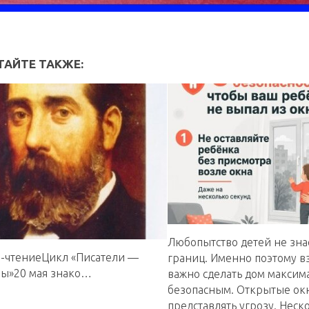
ТАЙТЕ ТАКЖЕ:
Любопытство детей не зна
-чтениеЦикл «Писатели —
границ. Именно поэтому 
ы»20 мая знако…
важно сделать дом максим
безопасным. Открытые окн
представлять угрозу. Неск