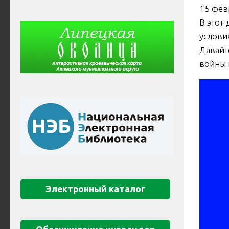
15 фев
В этот
услови
Давайт
войны 
Электронный каталог