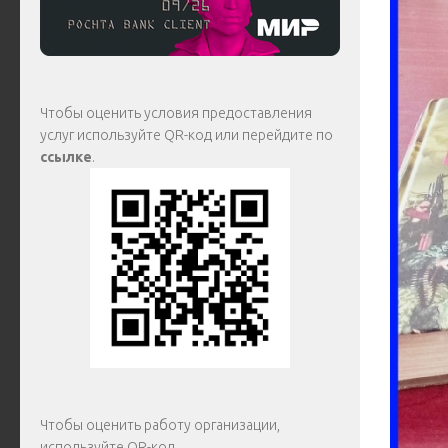
Чтобы оценить условия предоставления
услуг используйте QR-код или перейдите по
ссылке
.
Чтобы оценить работу организации,
используйте QR-код