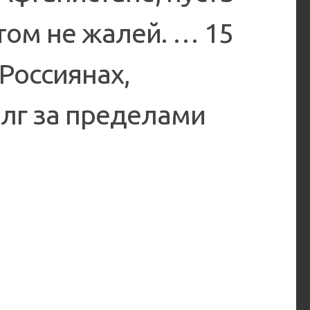
этом не жалей. … 15
Россиянах,
лг за пределами