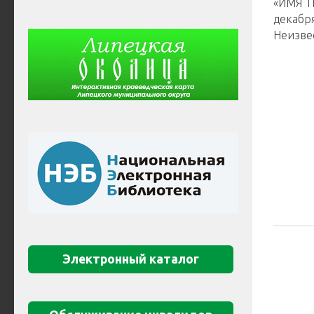
«ИМЯ Т
декабр
Неизвес
Электронный каталог