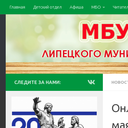
Главная
Детский отдел
Афиша
МБО
Читате
СЛЕДИТЕ ЗА НАМИ:
НОВОС
Он
ма