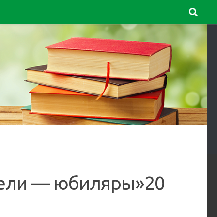
тели — юбиляры»20