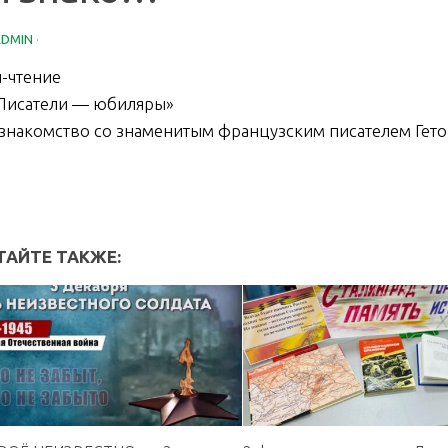
ADMIN
·
-чтение
Писатели — юбиляры»
 знакомство со знаменитым французским писателем Гет
ТАЙТЕ ТАКЖЕ: