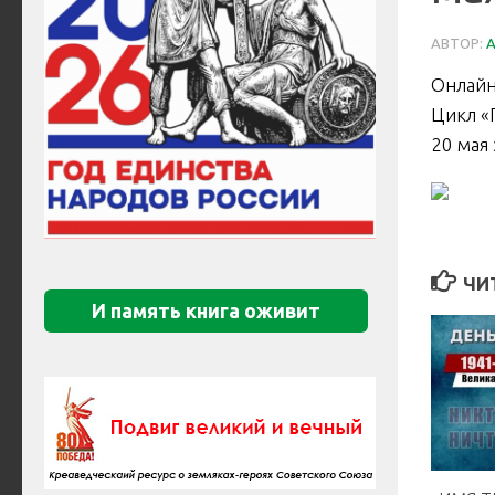
АВТОР:
Онлайн
Цикл «
20 мая
ЧИ
И память книга оживит