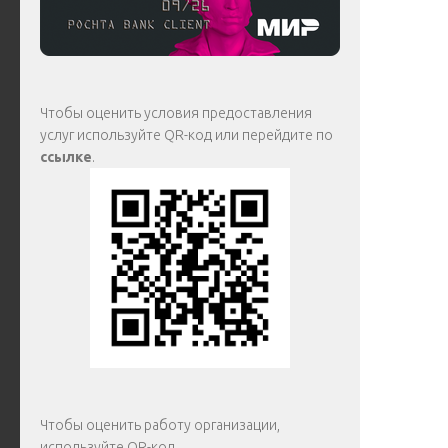
Чтобы оценить условия предоставления
услуг используйте QR-код или перейдите по
ссылке
.
Чтобы оценить работу организации,
используйте QR-код