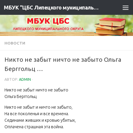
МБУК "ЦБС Липецкого муниципального района"
НОВОСТИ
Никто не забыт ничто не забыто Ольга
Берггольц …
АВТОР:
ADMIN
·
Никто не забыт ничто не забыто
Ольга Берггольц
Никто не забыт и ничто не забыто,
На все поколенья и все времена.
Сединами живших и кровью убитых,
Оплачена страшная эта война.