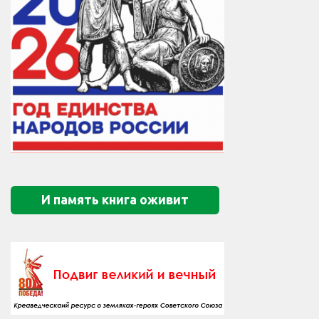
И память книга оживит