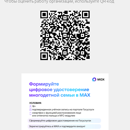
Чтобы оценить работу организации, используйте QR-код