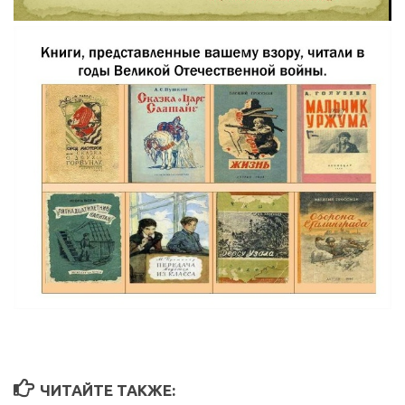
ЧИТАЙТЕ ТАКЖЕ: