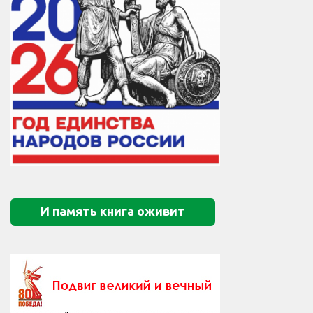
И память книга оживит