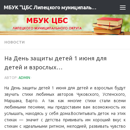
МБУК "ЦБС Липецкого муниципального района"
НОВОСТИ
На День защиты детей 1 июня для
детей и взрослых…
АВТОР:
ADMIN
·
На День защиты детей 1 июня для детей и взрослых будут
звучать стихи любимых авторов Чуковского, Успенского,
Маршака, Барто. А так как многие стихи стали всеми
любимыми песнями, мы предоставим вам возможность их
услышать, находясь у себя дома.Воспитывать деток на этих
стихах — значит с детства прививать им хороший вкус к
стихам с идеальными ритмом, мелодией, развивать чувство