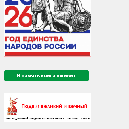
И память книга оживит