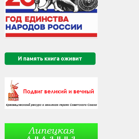
И память книга оживит