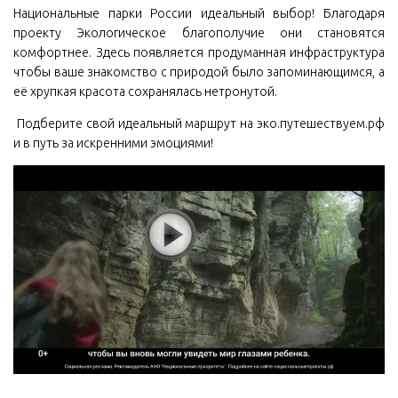
Национальные парки России идеальный выбор! Благодаря
проекту Экологическое благополучие они становятся
комфортнее. Здесь появляется продуманная инфраструктура
чтобы ваше знакомство с природой было запоминающимся, а
её хрупкая красота сохранялась нетронутой.
️ Подберите свой идеальный маршрут на эко.путешествуем.рф
и в путь за искренними эмоциями!