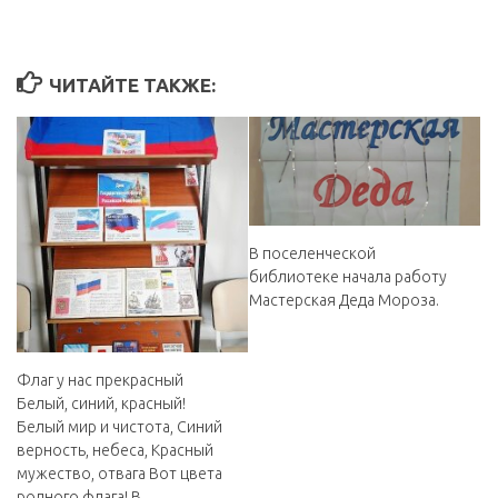
ЧИТАЙТЕ ТАКЖЕ:
В поселенческой
библиотеке начала работу
Мастерская Деда Мороза.
Флаг у нас прекрасный
Белый, синий, красный!
Белый мир и чистота, Синий
верность, небеса, Красный
мужество, отвага Вот цвета
родного флага! В