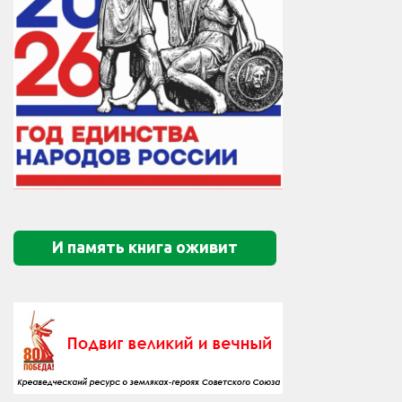
И память книга оживит