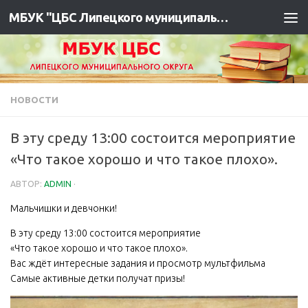
МБУК "ЦБС Липецкого муниципального района"
НОВОСТИ
В эту среду 13:00 состоится мероприятие
«Что такое хорошо и что такое плохо».
АВТОР:
ADMIN
·
Мальчишки и девчонки!
В эту среду 13:00 состоится мероприятие
«Что такое хорошо и что такое плохо».
Вас ждёт интересные задания и просмотр мультфильма️
Самые активные детки получат призы!