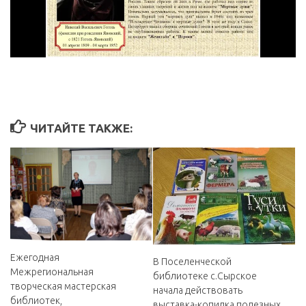
ЧИТАЙТЕ ТАКЖЕ:
Ежегодная
В Поселенческой
Межрегиональная
библиотеке с.Сырское
творческая мастерская
начала действовать
библиотек,
выставка-копилка полезных