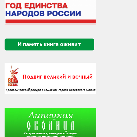
И память книга оживит