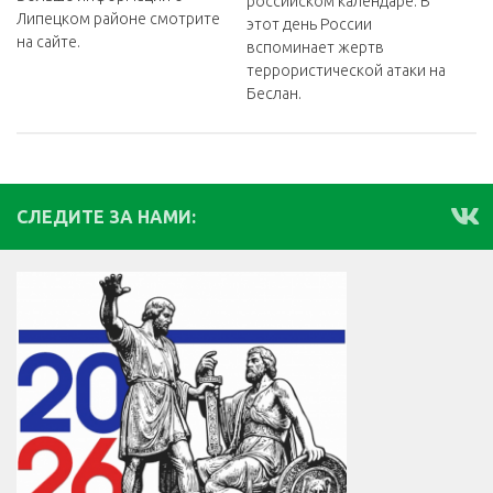
российском календаре. В
Липецком районе смотрите
этот день России
на сайте.
вспоминает жертв
террористической атаки на
Беслан.
СЛЕДИТЕ ЗА НАМИ: