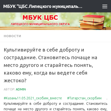
МБУК "ЦБС Липецкого муниципального района"
НОВОСТИ
Культивируйте в себе доброту и
сострадание. Становитесь почаще на
место другого и старайтесь понять,
каково ему, когда вы ведете себя
жестоко?
АВТОР:
ADMIN
·
#Казань11.05.2021_скобим_вместе
#Татарстан_скорбим
.
Культивируйте в себе доброту и сострадание. Становитесь
почаще на место другого и старайтесь понять, каково ему,