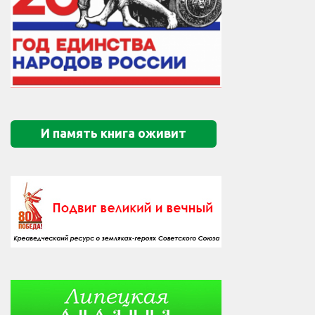
И память книга оживит