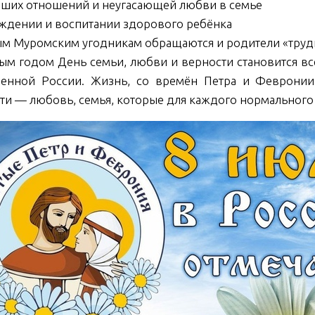
ших отношений и неугасающей любви в семье
ждении и воспитании здорового ребёнка
ым Муромским угодникам обращаются и родители «трудн
ым годом День семьи, любви и верности становится в
енной России. Жизнь, со времён Петра и Февронии 
ти — любовь, семья, которые для каждого нормального