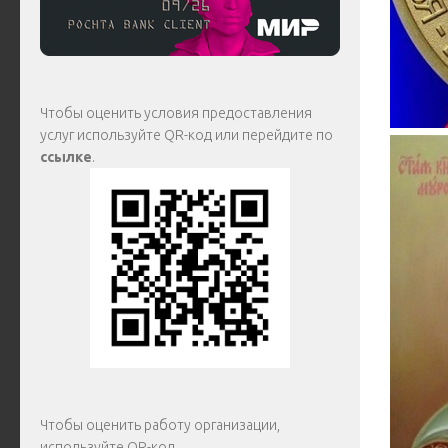
Чтобы оценить условия предоставления
услуг используйте QR-код или перейдите по
ссылке
.
Чтобы оценить работу организации,
используйте QR-код