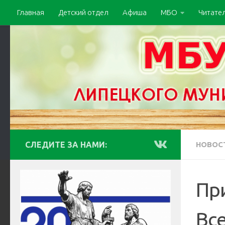
Главная
Детский отдел
Афиша
МБО
Читате
СЛЕДИТЕ ЗА НАМИ:
НОВОС
Пр
Все