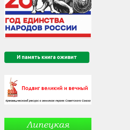
И память книга оживит