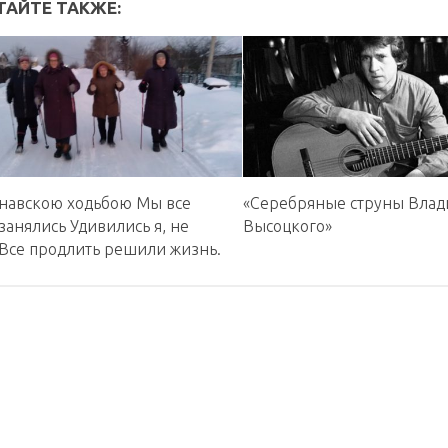
ТАЙТЕ ТАКЖЕ:
навскою ходьбою Мы все
«Серебряные струны Вла
занялись Удивились я, не
Высоцкого»
 Все продлить решили жизнь.