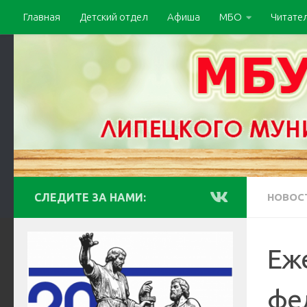
Главная
Детский отдел
Афиша
МБО
Читате
СЛЕДИТЕ ЗА НАМИ:
НОВОС
Еж
фе