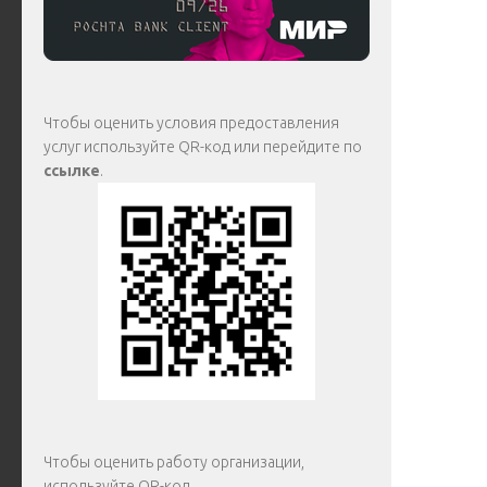
Чтобы оценить условия предоставления
услуг используйте QR-код или перейдите по
ссылке
.
Чтобы оценить работу организации,
используйте QR-код