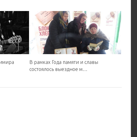
димира
В рамках Года памяти и славы
состоялось выездное м…