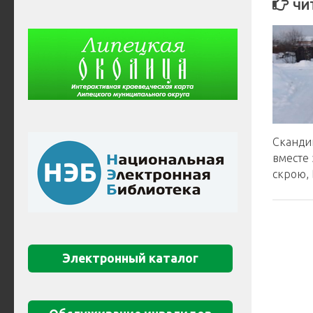
ЧИ
Сканди
вместе 
скрою,
Электронный каталог