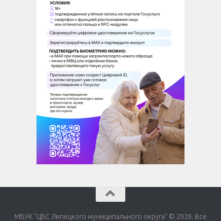
МБУК "ЦБС Липецкого муниципального округа" © 2026. Все