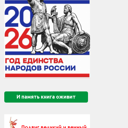
И память книга оживит