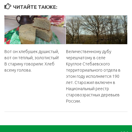
ЧИТАЙТЕ ТАКЖЕ:
Вот он хлебушек душистый,
Величественному дубу
вот он тёплый, золотистый!
черешчатому в селе
В старину говорили: Хлеб
Круглое Стебаевского
всему голова.
территориального отдела в
этом году исполняется 190
лет. Старожил включен в
Национальный реестр
старовозрастных деревьев
России.