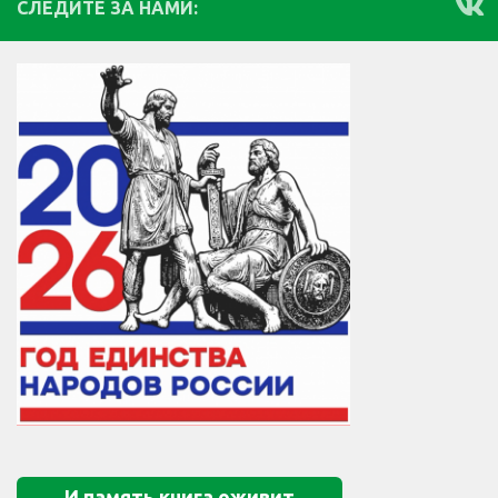
СЛЕДИТЕ ЗА НАМИ:
И память книга оживит