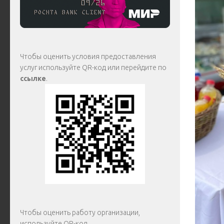
Чтобы оценить условия предоставления
услуг используйте QR-код или перейдите по
ссылке
.
Чтобы оценить работу организации,
используйте QR-код