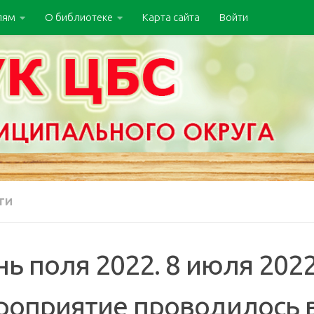
лям
О библиотеке
Карта сайта
Войти
ТИ
ь поля 2022. 8 июля 202
роприятие проводилось в