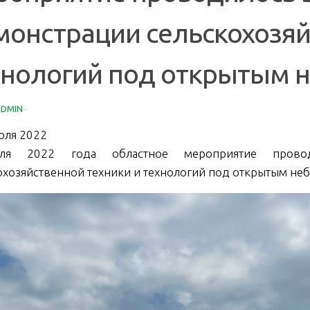
монстрации сельскохозяй
хнологий под открытым н
ADMIN
·
оля 2022
я 2022 года областное мероприятие провод
охозяйственной техники и технологий под открытым не