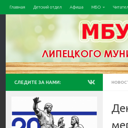
Главная
Детский отдел
Афиша
МБО
Читате
СЛЕДИТЕ ЗА НАМИ:
НОВОС
Ден
ме