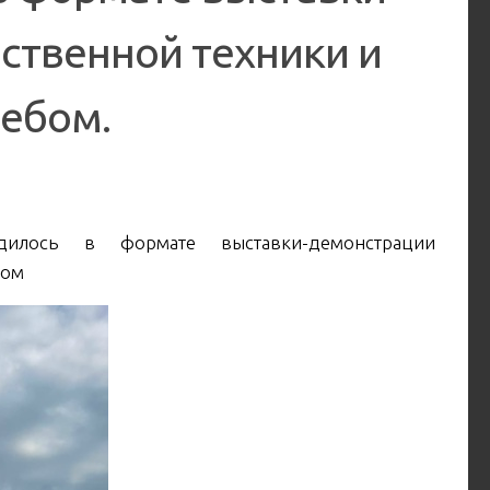
ственной техники и
ебом.
илось в формате выставки-демонстрации
бом