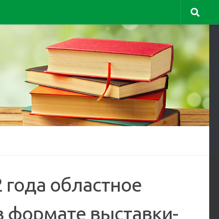
2 года областное
 формате выставки-