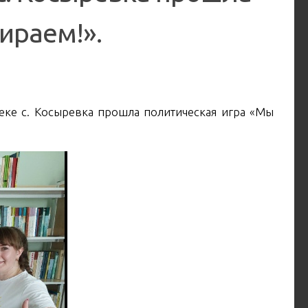
ираем!».
еке с. Косыревка прошла политическая игра «Мы