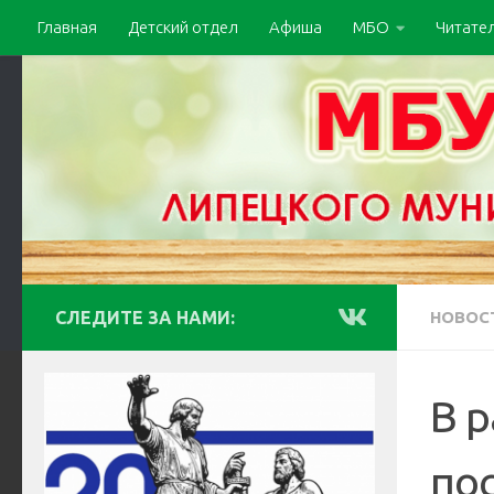
Главная
Детский отдел
Афиша
МБО
Читате
СЛЕДИТЕ ЗА НАМИ:
НОВОС
В 
по