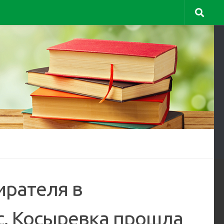
ирателя в
с. Косыревка прошла