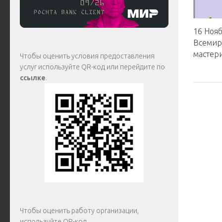
16 Ноя
Всемир
мастери
Чтобы оценить условия предоставления
услуг используйте QR-код или перейдите по
ссылке
.
Чтобы оценить работу организации,
используйте QR-код