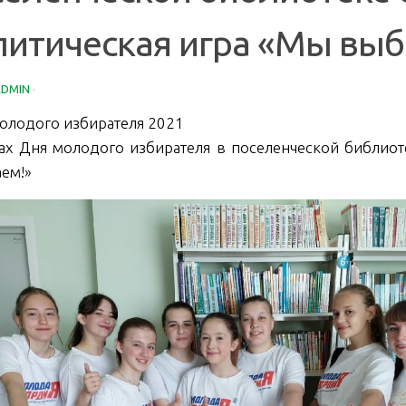
литическая игра «Мы выб
ADMIN
·
олодого избирателя 2021
ах Дня молодого избирателя в поселенческой библиот
ем!»