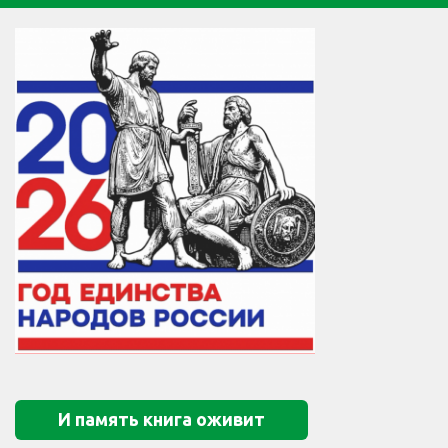
И память книга оживит