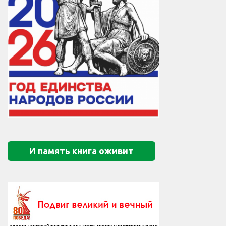
И память книга оживит