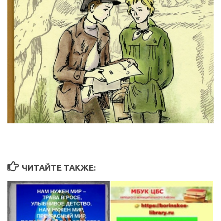
ЧИТАЙТЕ ТАКЖЕ: