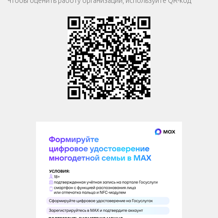
Чтобы оценить работу организации, используйте QR-код