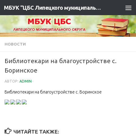
МБУК "ЦБС Липецкого муниципального района"
НОВОСТИ
Библиотекари на благоустройстве с.
Боринское ️
АВТОР:
ADMIN
·
Библиотекари на благоустройстве с. Боринское ️
ЧИТАЙТЕ ТАКЖЕ: