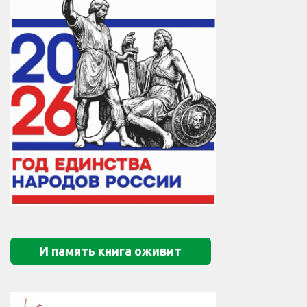
И память книга оживит