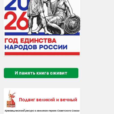
И память книга оживит