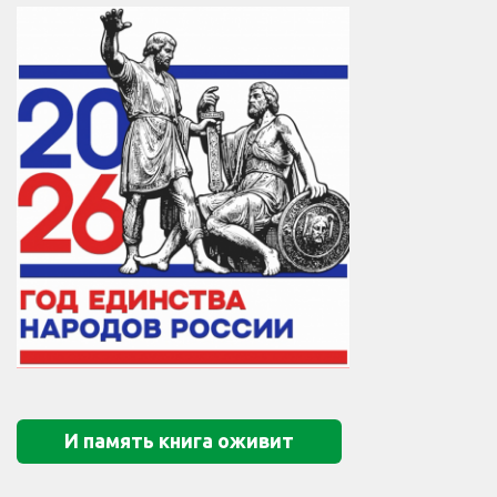
И память книга оживит