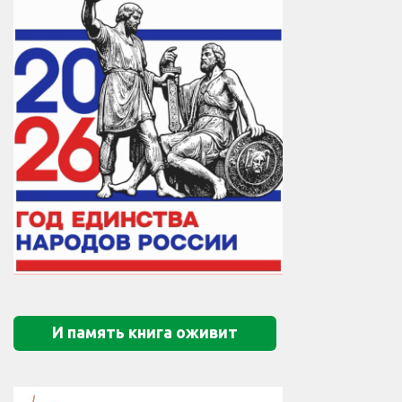
И память книга оживит