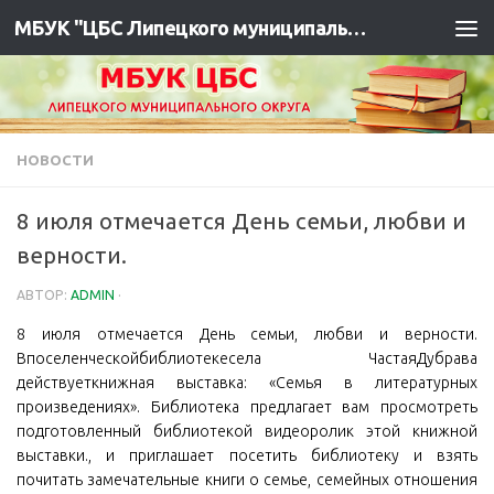
МБУК "ЦБС Липецкого муниципального района"
НОВОСТИ
8 июля отмечается День семьи, любви и
верности.
АВТОР:
ADMIN
·
8 июля отмечается День семьи, любви и верности.
Впоселенческойбиблиотекесела ЧастаяДубрава
действуеткнижная выставка: «Семья в литературных
произведениях». Библиотека предлагает вам просмотреть
подготовленный библиотекой видеоролик этой книжной
выставки., и приглашает посетить библиотеку и взять
почитать замечательные книги о семье, семейных отношения