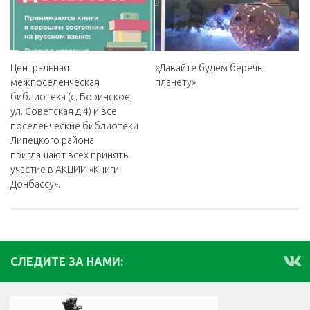
«Давайте будем беречь
Центральная
планету»
межпоселенческая
библиотека (с. Боринское,
ул. Советская д.4) и все
поселенческие библиотеки
Липецкого района
приглашают всех принять
участие в АКЦИИ «Книги
Донбассу».
СЛЕДИТЕ ЗА НАМИ: