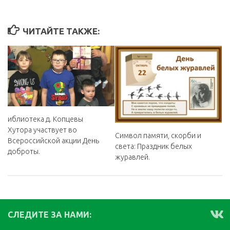
ЧИТАЙТЕ ТАКЖЕ:
иблиотека д. Копцевы
Хутора участвует во
️Символ памяти, скорби и
Всероссийской акции День
света: Праздник белых
доброты.
журавлей.
СЛЕДИТЕ ЗА НАМИ: