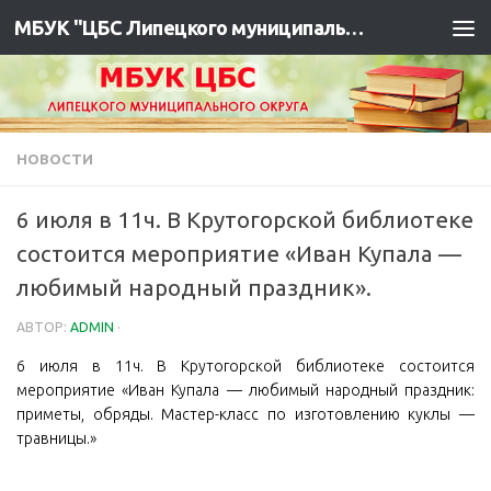
МБУК "ЦБС Липецкого муниципального района"
НОВОСТИ
6 июля в 11ч. В Крутогорской библиотеке
состоится мероприятие «Иван Купала —
любимый народный праздник».
АВТОР:
ADMIN
·
6 июля в 11ч. В Крутогорской библиотеке состоится
мероприятие «Иван Купала — любимый народный праздник:
приметы, обряды. Мастер-класс по изготовлению куклы —
травницы.»