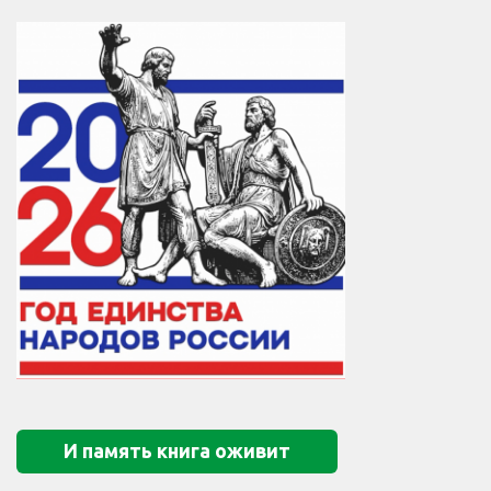
И память книга оживит