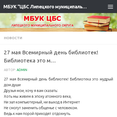
МБУК "ЦБС Липецкого муниципального района"
НОВОСТИ
27 мая Всемирный день библиотек!
Библиотека это м…
АВТОР:
ADMIN
·
27 мая Всемирный день библиотек! Библиотека это мудрый
дом души
Друзья мои, хочу я вам сказать:
Хоть мы живем в эпоху атомного века,
Ни зал компьютерный, ни выход в Интернет
Не смогут заменить общенье с человеком.
Ведь к нам порой приходят отдохнуть.