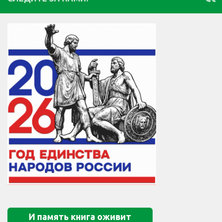
И память книга оживит