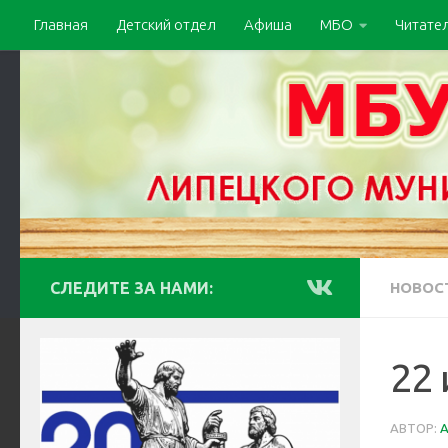
Главная
Детский отдел
Афиша
МБО
Читате
СЛЕДИТЕ ЗА НАМИ:
НОВОС
22 
АВТОР: