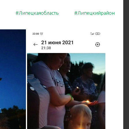
#Липецкаяобласть
#Липецкийрайон