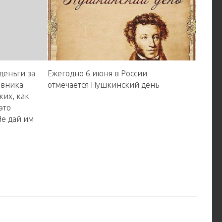
деньги за
Ежегодно 6 июня в России
ивника
отмечается Пушкинский день
ких, как
это
Не дай им