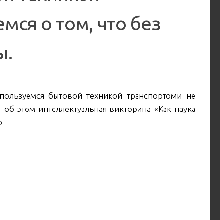
ся о том, что без
ы.
пользуемся бытовой техникой транспортоми не
И об этом интеллектуальная викторина «Как наука
о