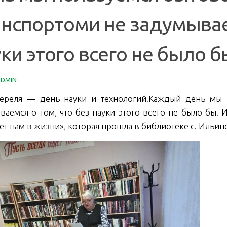
анспортоми не задумываем
ки этого всего не было б
ADMIN
·
ереля — день науки и технологий.Каждый день мы 
ваемся о том, что без науки этого всего не было бы. 
ет нам в жизни», которая прошла в библиотеке с. Ильин