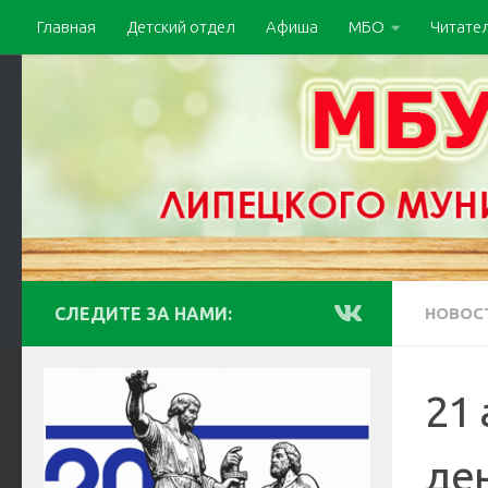
Главная
Детский отдел
Афиша
МБО
Читате
СЛЕДИТЕ ЗА НАМИ:
НОВОС
21
де