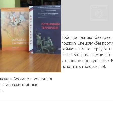
Тебе предлагают быстрые 
поджог? Спецслужбы прот
сейчас активно вербуют та
ты в Телеграм. Помни, что 
уголовное преступление! 
испортить твою жизнь!.
назад в Беслане произошёл
з самых масштабных
в.