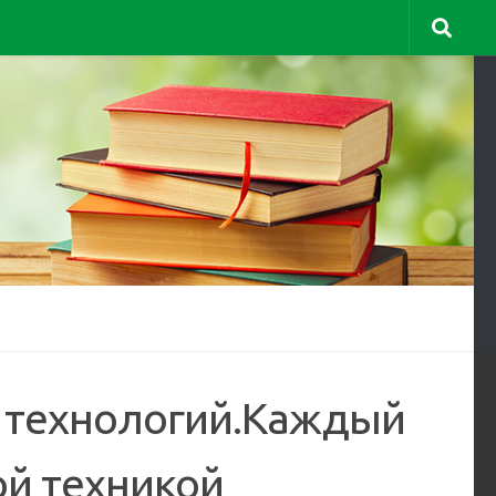
и технологий.Каждый
й техникой