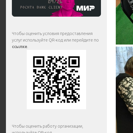
Чтобы оценить условия предоставления
услуг используйте QR-код или перейдите по
ссылке
.
Чтобы оценить работу организации,
используйте QR-код