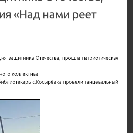
ия «Над нами реет
 Дня защитника Отечества, прошла патриотическая
ного коллектива
и библиотекарь с.Косырёвка провели танцевальный