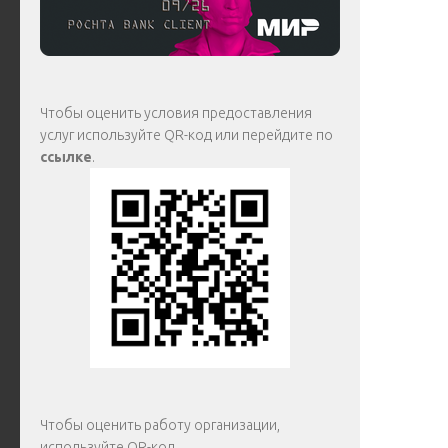
Чтобы оценить условия предоставления
услуг используйте QR-код или перейдите по
ссылке
.
Чтобы оценить работу организации,
используйте QR-код