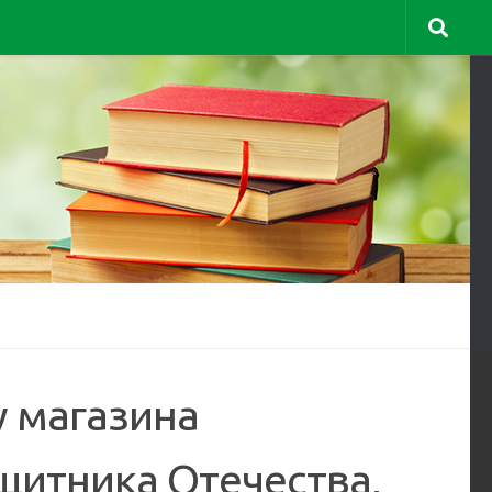
у магазина
ащитника Отечества,