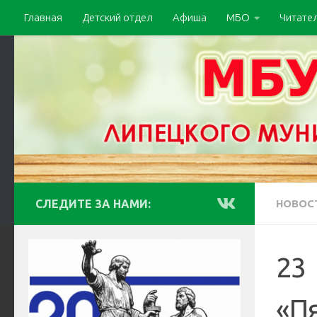
Главная
Детский отдел
Афиша
МБО
Читате
СЛЕДИТЕ ЗА НАМИ:
НОВОС
23 
«Пя