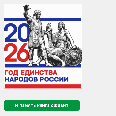
И память книга оживит