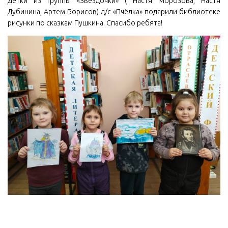
Детки из группы «Звёздочки» ( Настя Морозова, Настя
Дубинина, Артем Борисов) д/с «Пчёлка» подарили библиотеке
рисунки по сказкам Пушкина. Спасибо ребята!