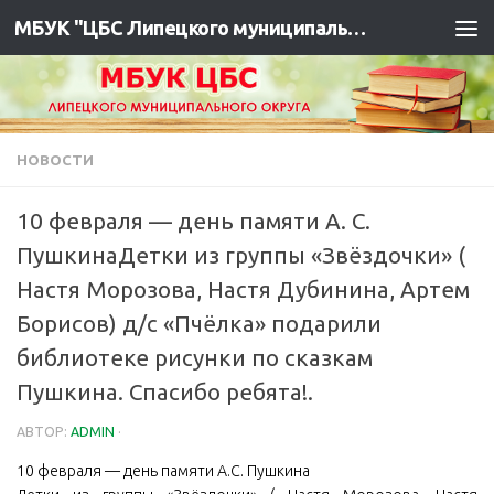
МБУК "ЦБС Липецкого муниципального района"
НОВОСТИ
️10 февраля — день памяти А. С.
ПушкинаДетки из группы «Звёздочки» (
Настя Морозова, Настя Дубинина, Артем
Борисов) д/с «Пчёлка» подарили
библиотеке рисунки по сказкам
Пушкина. Спасибо ребята!.
АВТОР:
ADMIN
·
️10 февраля — день памяти А.С. Пушкина