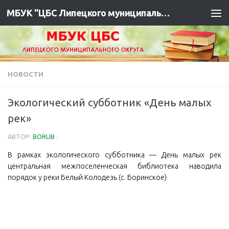
МБУК "ЦБС Липецкого муниципального района"
НОВОСТИ
Экологический субботник «День малых
рек»
АВТОР:
BORLIB
·
В рамках экологического субботника — День малых рек
центральная межпоселенческая библиотека наводила
порядок у реки Белый Колодезь (с. Боринское)