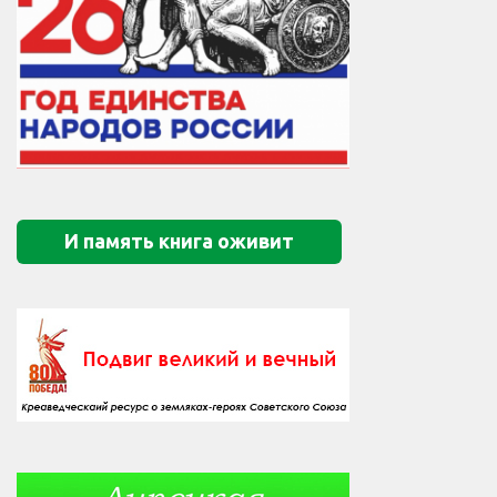
И память книга оживит