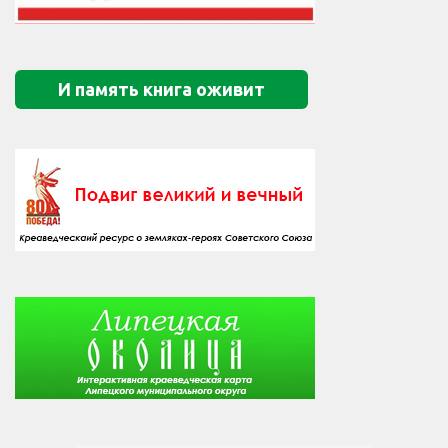
И память книга оживит