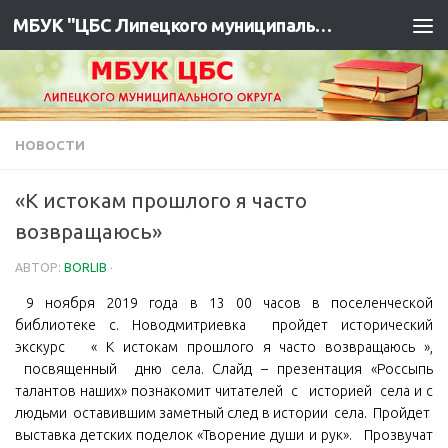
МБУК "ЦБС Липецкого муниципального района"
НОВОСТИ
«К истокам прошлого я часто
возвращаюсь»
АВТОР:
BORLIB
·
9 ноября 2019 года в 13 00 часов в поселенческой
библиотеке с. Новодмитриевка пройдет исторический
экскурс « К истокам прошлого я часто возвращаюсь »,
посвященный дню села. Слайд – презентация «Россыпь
талантов наших» познакомит читателей с историей села и с
людьми оставившим заметный след в истории села. Пройдет
выставка детских поделок «Творение души и рук». Прозвучат