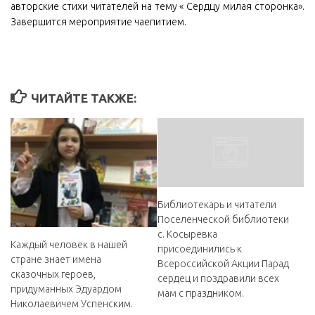
авторские стихи читателей на тему « Сердцу милая сторонка».
Завершится мероприятие чаепитием.
ЧИТАЙТЕ ТАКЖЕ:
️Библиотекарь и читатели
Поселенческой библиотеки
с. Косырёвка
Каждый человек в нашей
присоединились к
стране знает имена
Всероссийской Акции ️Парад
сказочных героев,
сердец️ и поздравили всех
придуманных Эдуардом
мам с праздником.
Николаевичем Успенским.