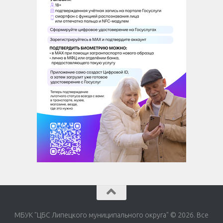
МБУК "ЦБС Липецкого муниципального округа" © 2026. Все