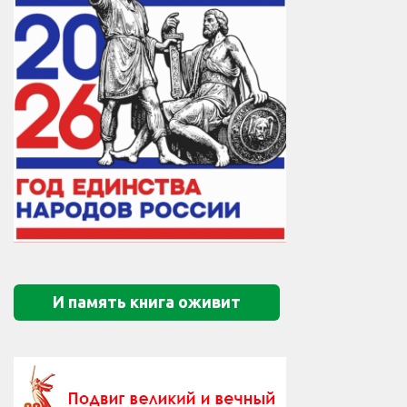
И память книга оживит