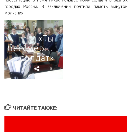
городах России. В заключении почтили память минутой
молчания.
«Ты
бессмертен,
солдат»
- 6 -
ЧИТАЙТЕ ТАКЖЕ: