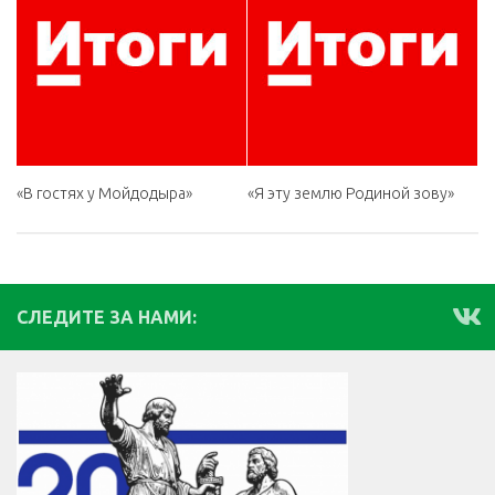
«В гостях у Мойдодыра»
«Я эту землю Родиной зову»
СЛЕДИТЕ ЗА НАМИ: