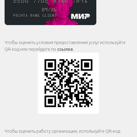
Чтобы оценить условия предоставления услуг используйте
QR-код или перейдите по
ссылке
.
Чтобы оценить работу организации, используйте QR-код