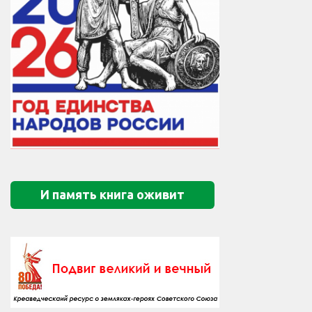
И память книга оживит