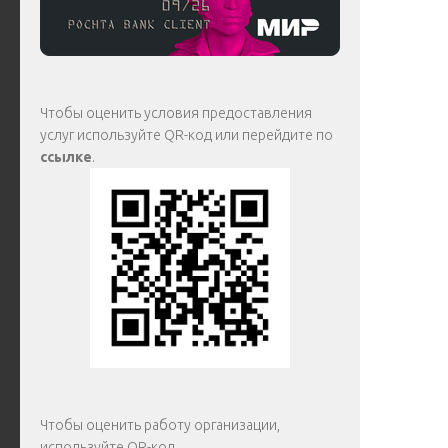
Чтобы оценить условия предоставления
услуг используйте QR-код или перейдите по
ссылке
.
Чтобы оценить работу организации,
используйте QR-код