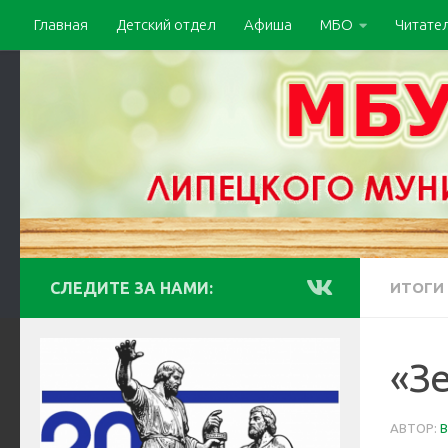
Главная
Детский отдел
Афиша
МБО
Читате
СЛЕДИТЕ ЗА НАМИ:
ИТОГИ
«З
АВТОР:
B