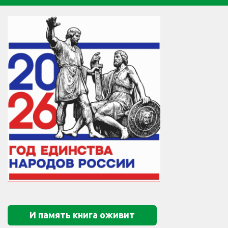
И память книга оживит