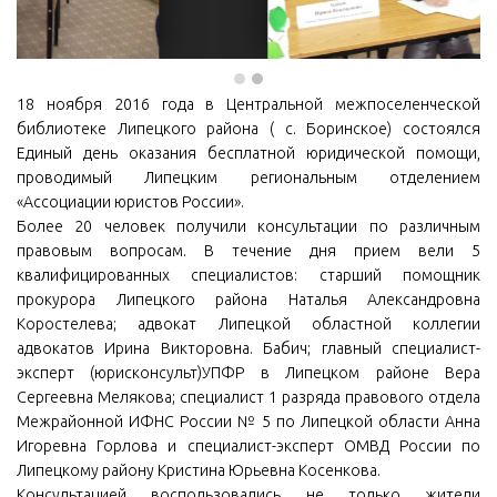
18 ноября 2016 года в Центральной межпоселенческой
библиотеке Липецкого района ( с. Боринское) состоялся
Единый день оказания бесплатной юридической помощи,
проводимый Липецким региональным отделением
«Ассоциации юристов России».
Более 20 человек получили консультации по различным
правовым вопросам. В течение дня прием вели 5
квалифицированных специалистов: старший помощник
прокурора Липецкого района Наталья Александровна
Коростелева; адвокат Липецкой областной коллегии
адвокатов Ирина Викторовна. Бабич; главный специалист-
эксперт (юрисконсульт)УПФР в Липецком районе Вера
Сергеевна Мелякова; специалист 1 разряда правового отдела
Межрайонной ИФНС России № 5 по Липецкой области Анна
Игоревна Горлова и специалист-эксперт ОМВД России по
Липецкому району Кристина Юрьевна Косенкова.
Консультацией воспользовались не только жители