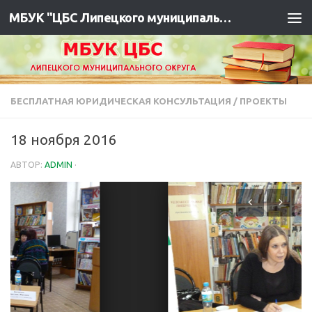
МБУК "ЦБС Липецкого муниципального района"
БЕСПЛАТНАЯ ЮРИДИЧЕСКАЯ КОНСУЛЬТАЦИЯ
/
ПРОЕКТЫ
18 ноября 2016
АВТОР:
ADMIN
·