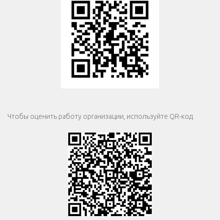
Чтобы оценить работу организации, используйте QR-код