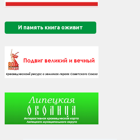
И память книга оживит