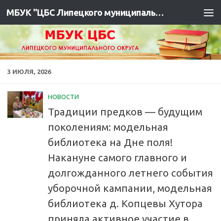
МБУК "ЦБС Липецкого муниципального района"
3 ИЮЛЯ, 2026
НОВОСТИ
Традиции предков — будущим
поколениям: модельная
библиотека на Дне поля!
Накануне самого главного и
долгожданного летнего события
уборочной кампании, модельная
библиотека д. Копцевы Хутора
приняла активное участие в