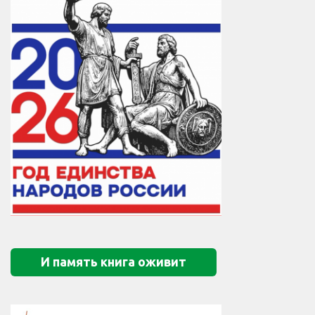
И память книга оживит